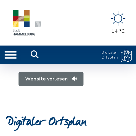
14 °C
Digitaler
Ortsplan
Website vorlesen
Digitaler Ortsplan