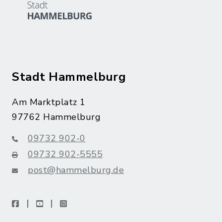
Stadt Hammelburg
Am Marktplatz 1
97762 Hammelburg
09732 902-0
09732 902-5555
post@hammelburg.de
facebook
youtube
instagram