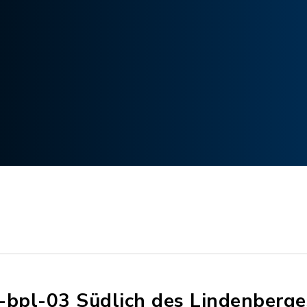
-bpl-03 Südlich des Lindenberge