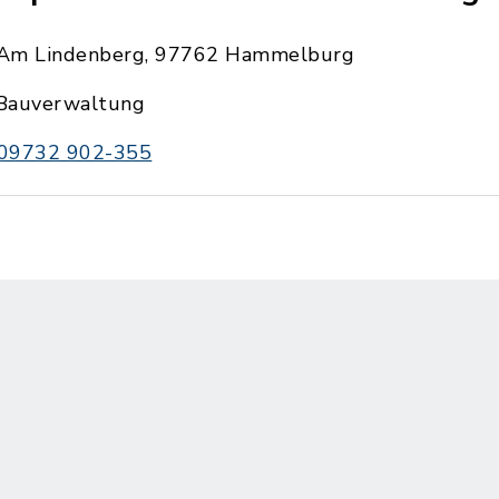
Am Lindenberg, 97762 Hammelburg
Bauverwaltung
09732 902-355