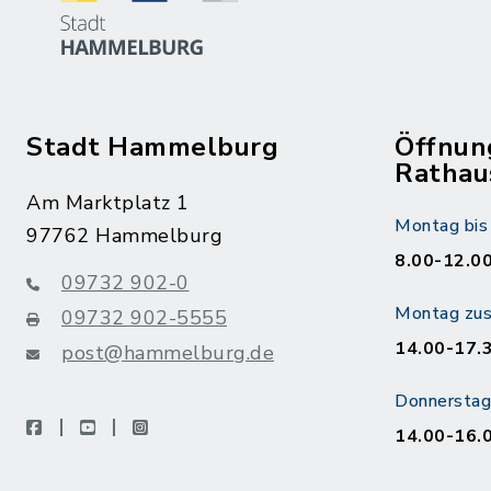
Stadt Hammelburg
Öffnun
Rathau
Am Marktplatz 1
Montag bis 
97762 Hammelburg
8.00-12.00
09732 902-0
Montag zusä
09732 902-5555
14.00-17.
post@hammelburg.de
Donnerstag 
facebook
youtube
instagram
14.00-16.