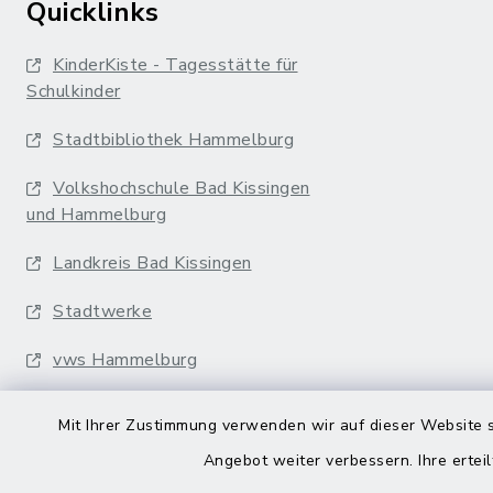
Quicklinks
KinderKiste - Tagesstätte für
Schulkinder
Stadtbibliothek Hammelburg
Volkshochschule Bad Kissingen
und Hammelburg
Landkreis Bad Kissingen
Stadtwerke
vws Hammelburg
Musikakademie
Mit Ihrer Zustimmung verwenden wir auf dieser Website s
Erfurter Bahn
Angebot weiter verbessern. Ihre erteil