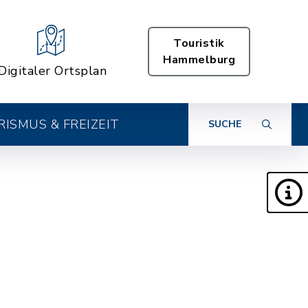
Touristik
Hammelburg
Digitaler Ortsplan
ISMUS & FREIZEIT
SUCHE