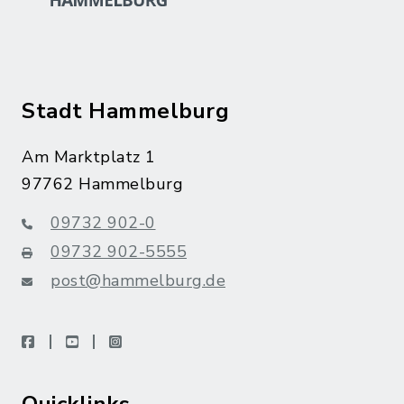
Stadt Hammelburg
Am Marktplatz 1
97762 Hammelburg
09732 902-0
09732 902-5555
post@hammelburg.de
facebook
youtube
instagram
Quicklinks