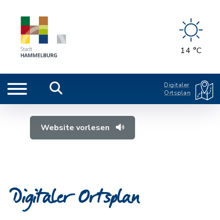
14 °C
Digitaler
Ortsplan
Website vorlesen
Digitaler Ortsplan