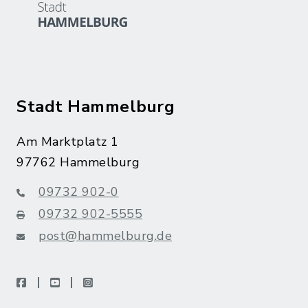
Stadt Hammelburg
Am Marktplatz 1
97762 Hammelburg
09732 902-0
09732 902-5555
post@hammelburg.de
facebook
youtube
instagram