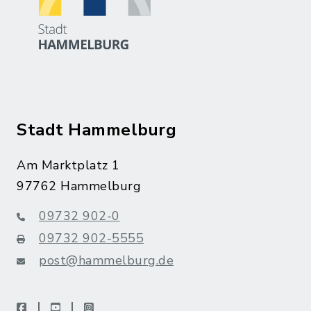
Stadt Hammelburg
Am Marktplatz 1
97762 Hammelburg
09732 902-0
09732 902-5555
post@hammelburg.de
facebook
youtube
instagram