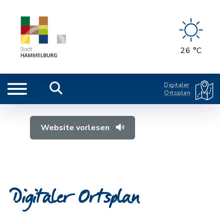
26 °C
Digitaler
Ortsplan
Website vorlesen
Digitaler Ortsplan