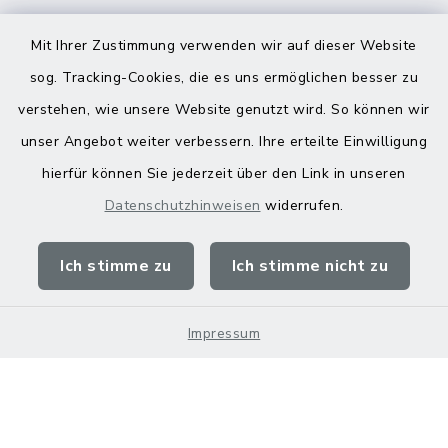
Mit Ihrer Zustimmung verwenden wir auf dieser Website
sog. Tracking-Cookies, die es uns ermöglichen besser zu
verstehen, wie unsere Website genutzt wird. So können wir
Kontakt
unser Angebot weiter verbessern. Ihre erteilte Einwilligung
hierfür können Sie jederzeit über den Link in unseren
Barrierefreiheit
Datenschutzhinweisen
widerrufen.
Datenschutz
Ich stimme zu
Ich stimme nicht zu
Impressum
Sitemap
Impressum
Cookie-Einstellungen