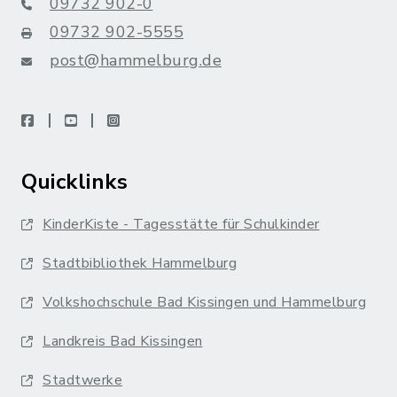
09732 902-0
09732 902-5555
post@hammelburg.de
facebook
youtube
instagram
Quicklinks
KinderKiste - Tagesstätte für Schulkinder
Stadtbibliothek Hammelburg
Volkshochschule Bad Kissingen und Hammelburg
Landkreis Bad Kissingen
Stadtwerke