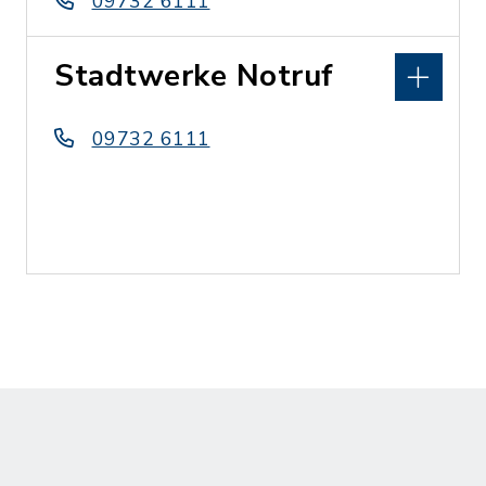
09732 6111
Stadtwerke Notruf
09732 6111