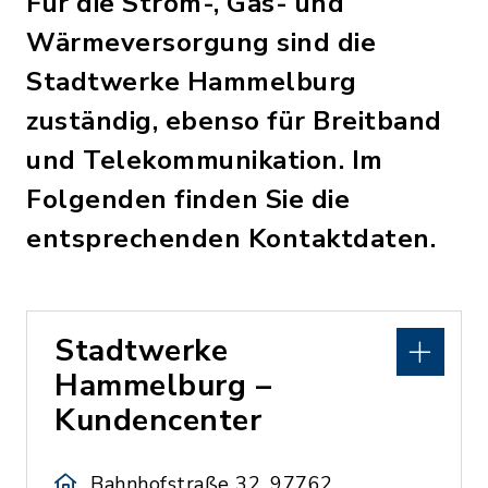
Für die Strom-, Gas- und
Wärmeversorgung sind die
Stadtwerke Hammelburg
zuständig, ebenso für Breitband
und Telekommunikation. Im
Folgenden finden Sie die
entsprechenden Kontaktdaten.
Stadtwerke
Hammelburg –
Kundencenter
Bahnhofstraße 32, 97762