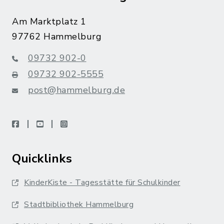
Am Marktplatz 1
97762 Hammelburg
09732 902-0
09732 902-5555
post@hammelburg.de
facebook
youtube
instagram
Quicklinks
KinderKiste - Tagesstätte für Schulkinder
Stadtbibliothek Hammelburg