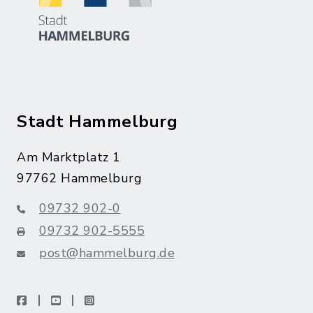
Stadt Hammelburg
Am Marktplatz 1
97762 Hammelburg
09732 902-0
09732 902-5555
post@hammelburg.de
facebook
youtube
instagram