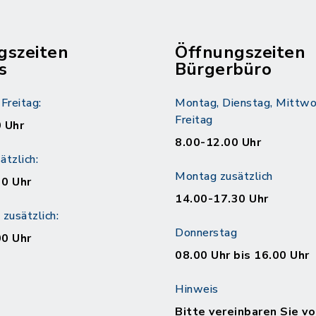
gszeiten
Öffnungszeiten
s
Bürgerbüro
Freitag:
Montag, Dienstag, Mittwo
Freitag
 Uhr
8.00-12.00 Uhr
tzlich:
Montag zusätzlich
30 Uhr
14.00-17.30 Uhr
zusätzlich:
Donnerstag
00 Uhr
08.00 Uhr bis 16.00 Uhr
Hinweis
Bitte vereinbaren Sie vo