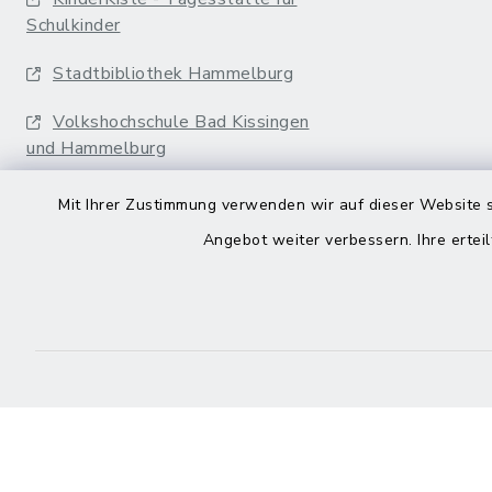
Schulkinder
Stadtbibliothek Hammelburg
Volkshochschule Bad Kissingen
und Hammelburg
Landkreis Bad Kissingen
Mit Ihrer Zustimmung verwenden wir auf dieser Website s
Angebot weiter verbessern. Ihre erteil
Stadtwerke
vws Hammelburg
Musikakademie
Erfurter Bahn