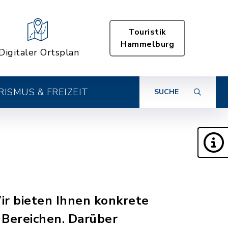
Touristik
Hammelburg
Digitaler Ortsplan
ISMUS & FREIZEIT
SUCHE
Wir bieten Ihnen konkrete
 Bereichen. Darüber