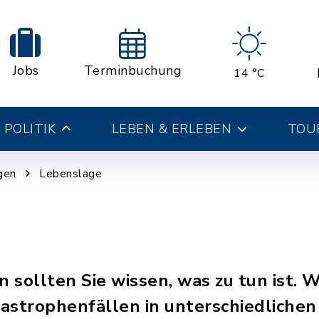
Jobs
Terminbuchung
14 °C
 POLITIK
LEBEN & ERLEBEN
TOUR
gen
Lebenslage
n sollten Sie wissen, was zu tun ist. 
astrophenfällen in unterschiedlichen