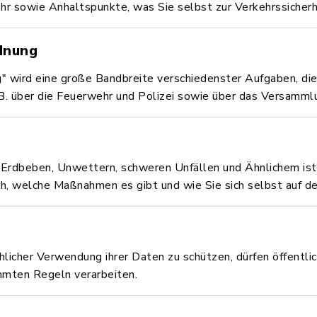
r sowie Anhaltspunkte, was Sie selbst zur Verkehrssicherh
dnung
g" wird eine große Bandbreite verschiedenster Aufgaben, die
 B. über die Feuerwehr und Polizei sowie über das Versamml
Erdbeben, Unwettern, schweren Unfällen und Ähnlichem ist 
ch, welche Maßnahmen es gibt und wie Sie sich selbst auf de
hlicher Verwendung ihrer Daten zu schützen, dürfen öffentl
mten Regeln verarbeiten.