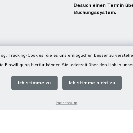
Besuch einen Termin üb
Buchungssystem.
og. Tracking-Cookies, die es uns ermöglichen besser zu versteh
te Einwilligung hierfür können Sie jederzeit über den Link in uns
Ich stimme zu
Ich stimme nicht zu
Impressum