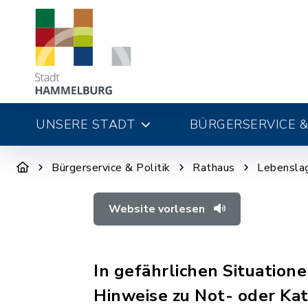
UNSERE STADT
BÜRGERSERVICE &
Bürgerservice & Politik
Rathaus
Lebensla
Website vorlesen
In gefährlichen Situatione
Hinweise zu Not- oder Kat