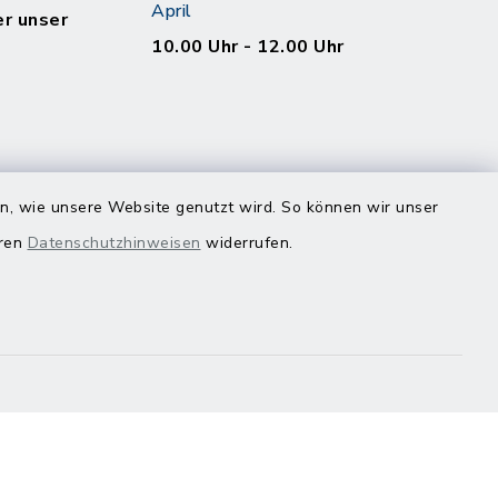
April
er unser
10.00 Uhr - 12.00 Uhr
en, wie unsere Website genutzt wird. So können wir unser
eren
Datenschutzhinweisen
widerrufen.