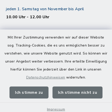
jeden 1. Samstag von November bis April
10.00 Uhr - 12.00 Uhr
Mit Ihrer Zustimmung verwenden wir auf dieser Website
sog. Tracking-Cookies, die es uns ermöglichen besser zu
verstehen, wie unsere Website genutzt wird. So können wir
Kontakt
unser Angebot weiter verbessern. Ihre erteilte Einwilligung
hierfür können Sie jederzeit über den Link in unseren
Barrierefreiheit
Datenschutzhinweisen
widerrufen.
Datenschutz
Ich stimme zu
Ich stimme nicht zu
Impressum
Sitemap
Impressum