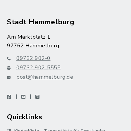
Stadt Hammelburg
Am Marktplatz 1
97762 Hammelburg
09732 902-0
09732 902-5555
post@hammelburg.de
facebook
youtube
instagram
Quicklinks
KinderKiste - Tagesstätte für Schulkinder