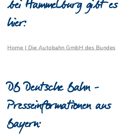
bei Hammelburg gibt es
hier:
Home | Die Autobahn GmbH des Bundes
DB Deutsche Bahn -
Presseinformationen aus
Bayern: