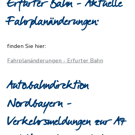
Erfurter Bahn - Aktuelle
Fahrplanänderungen
:
finden Sie hier:
Fahrplanänderungen - Erfurter Bahn
Autobahndirektion
Nordbayern -
Verkehrsmeldungen zur A7