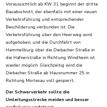
Voraussichtlich ab KW 31 beginnt der dritte
Bauabschnitt, der ebenfalls mit einer neuen
Verkehrsführung und entsprechender
Beschilderung verbunden ist. Die
Verkehrsführung über den Heerweg wird
aufgehoben, und die Durchfahrt von
Hammelburg über die Diebacher Straße in
die Häfnerstraße in Richtung Windheim ist
wieder möglich. Gleichzeitig wird die
Diebacher Straße ab Hausnummer 25 in
Richtung Morlesau voll gesperrt.
Der Schwerverkehr sollte die
Umleitungsstrecke meiden und besser