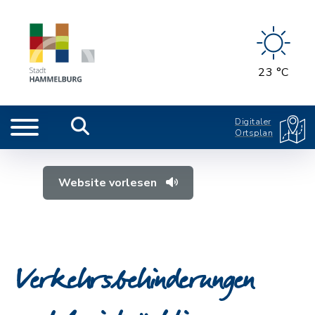
23 °C
Digitaler
Ortsplan
Website vorlesen
Verkehrsbehinderungen