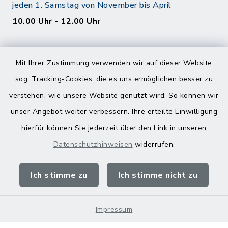
jeden 1. Samstag von November bis April
10.00 Uhr - 12.00 Uhr
Mit Ihrer Zustimmung verwenden wir auf dieser Website
sog. Tracking-Cookies, die es uns ermöglichen besser zu
verstehen, wie unsere Website genutzt wird. So können wir
Kontakt
unser Angebot weiter verbessern. Ihre erteilte Einwilligung
hierfür können Sie jederzeit über den Link in unseren
Barrierefreiheit
Datenschutzhinweisen
widerrufen.
Datenschutz
Ich stimme zu
Ich stimme nicht zu
Impressum
Impressum
Sitemap