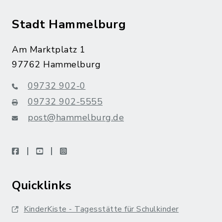
Stadt Hammelburg
Am Marktplatz 1
97762 Hammelburg
09732 902-0
09732 902-5555
post@hammelburg.de
facebook
youtube
instagram
Quicklinks
KinderKiste - Tagesstätte für Schulkinder