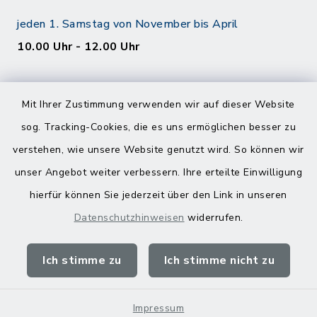
jeden 1. Samstag von November bis April
10.00 Uhr - 12.00 Uhr
Mit Ihrer Zustimmung verwenden wir auf dieser Website
sog. Tracking-Cookies, die es uns ermöglichen besser zu
verstehen, wie unsere Website genutzt wird. So können wir
Kontakt
unser Angebot weiter verbessern. Ihre erteilte Einwilligung
hierfür können Sie jederzeit über den Link in unseren
Barrierefreiheit
Datenschutzhinweisen
widerrufen.
Datenschutz
Ich stimme zu
Ich stimme nicht zu
Impressum
Sitemap
Impressum