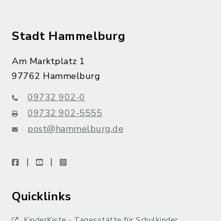
Stadt Hammelburg
Am Marktplatz 1
97762 Hammelburg
09732 902-0
09732 902-5555
post@hammelburg.de
facebook
youtube
instagram
Quicklinks
KinderKiste - Tagesstätte für Schulkinder