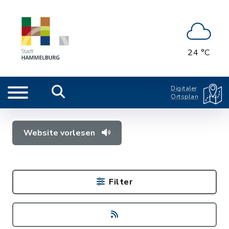
24 °C
Digitaler
Ortsplan
Website vorlesen
Filter