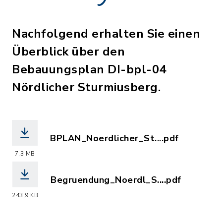
Nachfolgend erhalten Sie einen
Überblick über den
Bebauungsplan DI-bpl-04
Nördlicher Sturmiusberg.
BPLAN_Noerdlicher_St....pdf
(Dateiname: BPLAN_Noerdlicher_Sturmi
7,3 MB
Begruendung_Noerdl_S....pdf
(Dateiname: Begruendung_Noerdl_Stur
243,9 KB