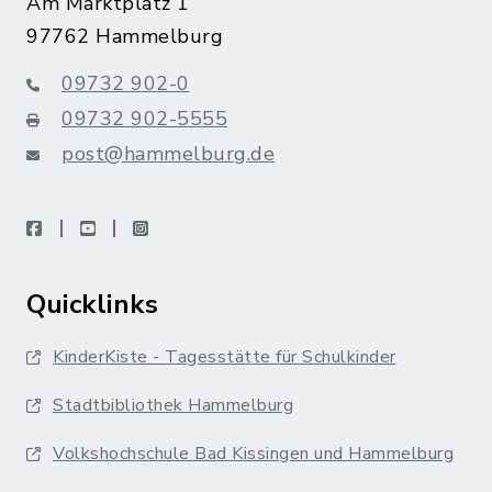
Am Marktplatz 1
97762 Hammelburg
09732 902-0
09732 902-5555
post@hammelburg.de
facebook
youtube
instagram
Quicklinks
KinderKiste - Tagesstätte für Schulkinder
Stadtbibliothek Hammelburg
Volkshochschule Bad Kissingen und Hammelburg