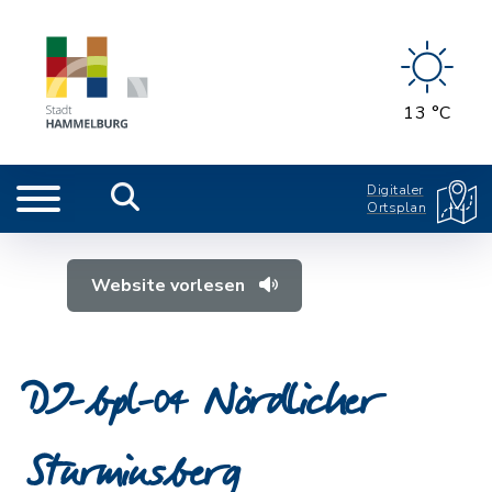
13 °C
Digitaler
Ortsplan
Website vorlesen
DI-bpl-04 Nördlicher
Sturmiusberg