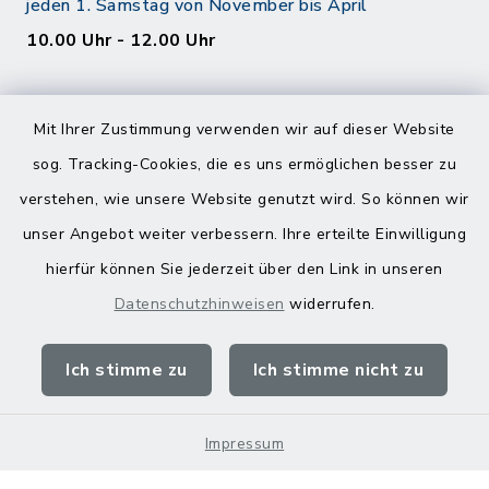
jeden 1. Samstag von November bis April
10.00 Uhr - 12.00 Uhr
Mit Ihrer Zustimmung verwenden wir auf dieser Website
sog. Tracking-Cookies, die es uns ermöglichen besser zu
verstehen, wie unsere Website genutzt wird. So können wir
Kontakt
unser Angebot weiter verbessern. Ihre erteilte Einwilligung
hierfür können Sie jederzeit über den Link in unseren
Barrierefreiheit
Datenschutzhinweisen
widerrufen.
Datenschutz
Ich stimme zu
Ich stimme nicht zu
Impressum
Sitemap
Impressum