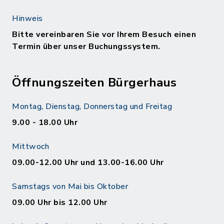
Hinweis
Bitte vereinbaren Sie vor Ihrem Besuch einen
Termin über unser Buchungssystem.
Öffnungszeiten Bürgerhaus
Montag, Dienstag, Donnerstag und Freitag
9.00 - 18.00 Uhr
Mittwoch
09.00-12.00 Uhr und 13.00-16.00 Uhr
Samstags von Mai bis Oktober
09.00 Uhr bis 12.00 Uhr