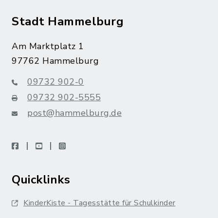
Stadt Hammelburg
Am Marktplatz 1
97762 Hammelburg
09732 902-0
09732 902-5555
post@hammelburg.de
facebook
youtube
instagram
Quicklinks
KinderKiste - Tagesstätte für Schulkinder