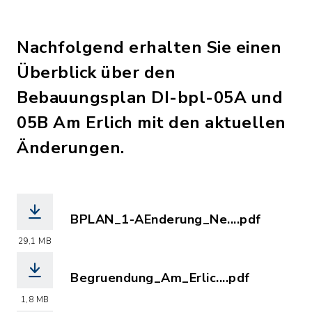
Nachfolgend erhalten Sie einen
Überblick über den
Bebauungsplan DI-bpl-05A und
05B Am Erlich mit den aktuellen
Änderungen.
BPLAN_1-AEnderung_Ne....pdf
(Dateiname: BPLAN_1-AEnderung_Neufa
29,1 MB
Begruendung_Am_Erlic....pdf
(Dateiname: Begruendung_Am_Erlich.pd
1,8 MB