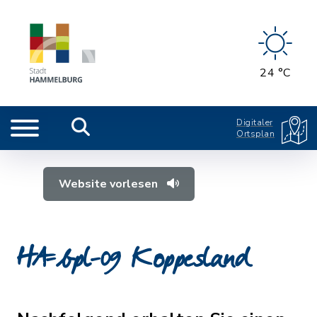
24 °C
Digitaler
Ortsplan
Website vorlesen
HA-bpl-09 Koppesland