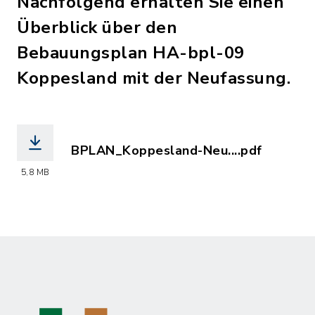
Nachfolgend erhalten Sie einen
Überblick über den
Bebauungsplan HA-bpl-09
Koppesland mit der Neufassung.
BPLAN_Koppesland-Neu....pdf
(Dateiname: BPLAN_Koppesland-Neufas
5,8 MB