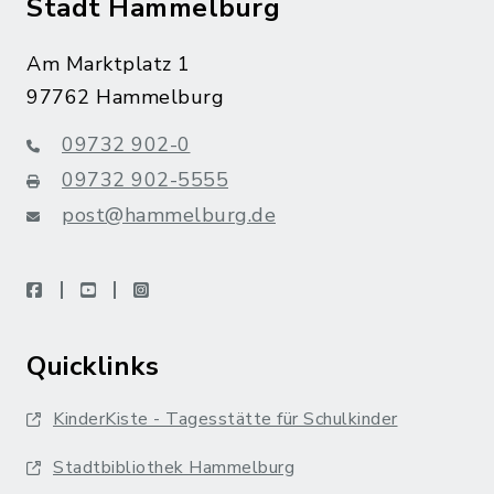
Stadt Hammelburg
Am Marktplatz 1
97762 Hammelburg
09732 902-0
09732 902-5555
post@hammelburg.de
facebook
youtube
instagram
Quicklinks
KinderKiste - Tagesstätte für Schulkinder
Stadtbibliothek Hammelburg