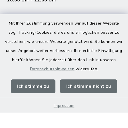
Mit Ihrer Zustimmung verwenden wir auf dieser Website
sog. Tracking-Cookies, die es uns ermöglichen besser zu
verstehen, wie unsere Website genutzt wird. So können wir
Kontakt
unser Angebot weiter verbessern. Ihre erteilte Einwilligung
hierfür können Sie jederzeit über den Link in unseren
Barrierefreiheit
Datenschutzhinweisen
widerrufen.
Datenschutz
Ich stimme zu
Ich stimme nicht zu
Impressum
Sitemap
Impressum
Cookie-Einstellungen