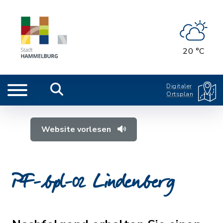
20 °C
Digitaler
Ortsplan
Website vorlesen
PF-bpl-02 Lindenberg