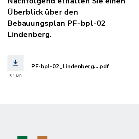
Nachfolgend erhalten Sie einen
Überblick über den
Bebauungsplan PF-bpl-02
Lindenberg.
PF-bpl-02_Lindenberg....pdf
(Dateiname: PF-bpl-02_Lindenberg_rec
5,1 MB