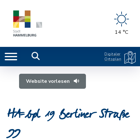
14 °C
Digitaler
Ortsplan
Website vorlesen
HA-bpl 19 Berliner Straße
II