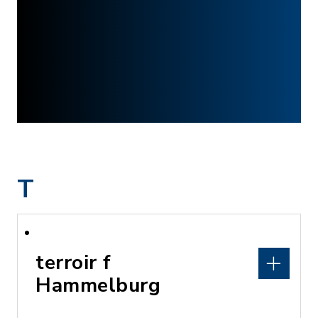
T
terroir f
Hammelburg