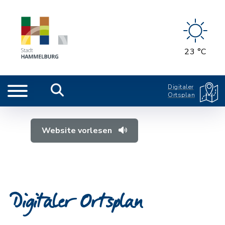
23 °C
Digitaler
Ortsplan
Website vorlesen
Digitaler Ortsplan