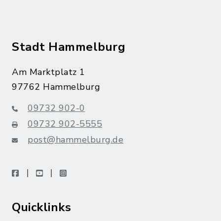
Stadt Hammelburg
Am Marktplatz 1
97762 Hammelburg
09732 902-0
09732 902-5555
post@hammelburg.de
facebook
youtube
instagram
Quicklinks