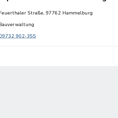
Feuerthaler Straße, 97762 Hammelburg
Bauverwaltung
09732 902-355