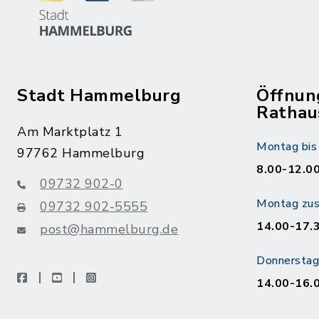
Stadt Hammelburg
Öffnun
Rathau
Am Marktplatz 1
Montag bis 
97762 Hammelburg
8.00-12.00
09732 902-0
Montag zusä
09732 902-5555
14.00-17.
post@hammelburg.de
Donnerstag 
facebook
youtube
instagram
14.00-16.