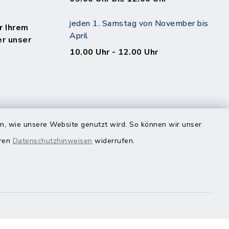
jeden 1. Samstag von November bis
r Ihrem
April
er unser
10.00 Uhr - 12.00 Uhr
en, wie unsere Website genutzt wird. So können wir unser
eren
Datenschutzhinweisen
widerrufen.