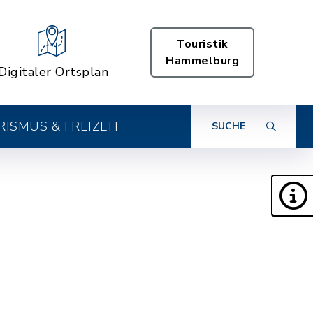
Touristik
Hammelburg
Digitaler Ortsplan
ISMUS & FREIZEIT
SUCHE