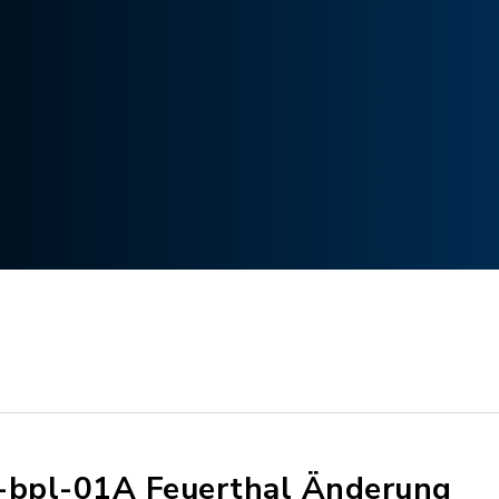
-bpl-01A Feuerthal Änderung