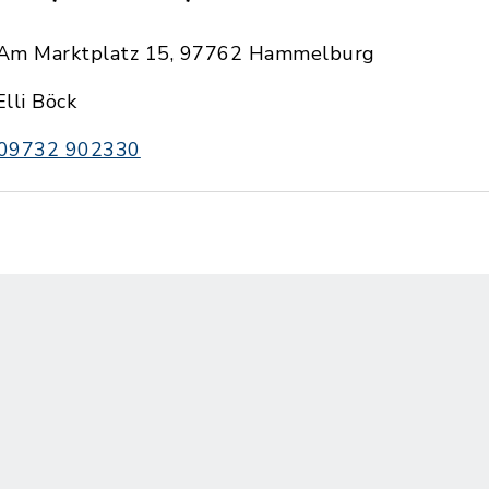
Am Marktplatz 15, 97762 Hammelburg
Elli Böck
09732 902330