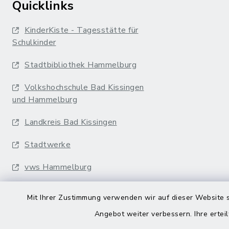
Quicklinks
KinderKiste - Tagesstätte für
Schulkinder
Stadtbibliothek Hammelburg
Volkshochschule Bad Kissingen
und Hammelburg
Landkreis Bad Kissingen
Stadtwerke
vws Hammelburg
Musikakademie
Mit Ihrer Zustimmung verwenden wir auf dieser Website s
Erfurter Bahn
Angebot weiter verbessern. Ihre erteil