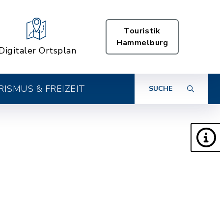
Touristik
Hammelburg
Digitaler Ortsplan
ISMUS & FREIZEIT
SUCHE