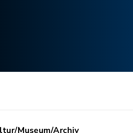
ltur/Museum/Archiv