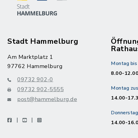
Stadt Hammelburg
Öffnun
Rathau
Am Marktplatz 1
Montag bis 
97762 Hammelburg
8.00-12.00
09732 902-0
Montag zusä
09732 902-5555
14.00-17.
post@hammelburg.de
Donnerstag 
facebook
youtube
instagram
14.00-16.