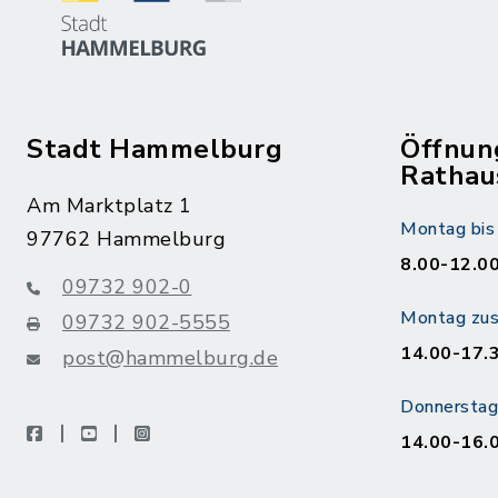
Stadt Hammelburg
Öffnun
Rathau
Am Marktplatz 1
Montag bis 
97762 Hammelburg
8.00-12.00
09732 902-0
Montag zusä
09732 902-5555
14.00-17.
post@hammelburg.de
Donnerstag 
facebook
youtube
instagram
14.00-16.