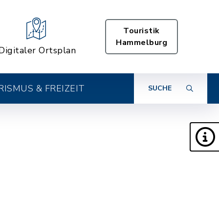
Touristik
Hammelburg
Digitaler Ortsplan
ISMUS & FREIZEIT
SUCHE