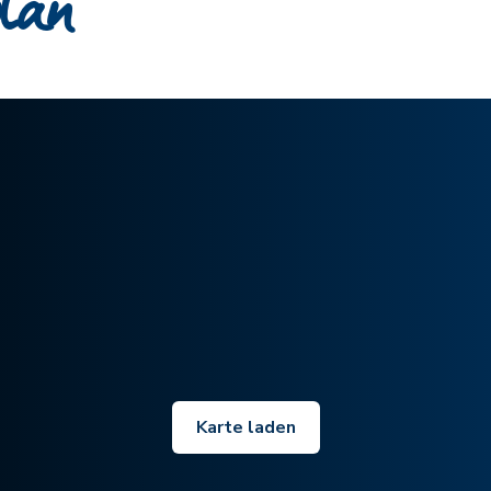
plan
Karte laden