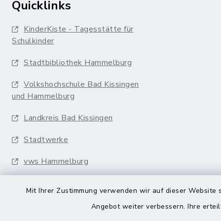
Quicklinks
KinderKiste - Tagesstätte für
Schulkinder
Stadtbibliothek Hammelburg
Volkshochschule Bad Kissingen
und Hammelburg
Landkreis Bad Kissingen
Stadtwerke
vws Hammelburg
Musikakademie
Mit Ihrer Zustimmung verwenden wir auf dieser Website s
Erfurter Bahn
Angebot weiter verbessern. Ihre erteil