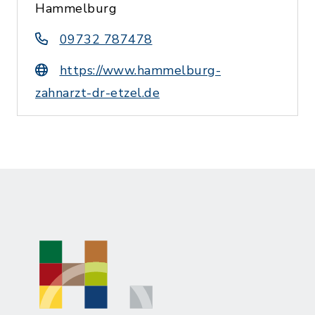
Hammelburg
09732 787478
https://www.hammelburg-
zahnarzt-dr-etzel.de