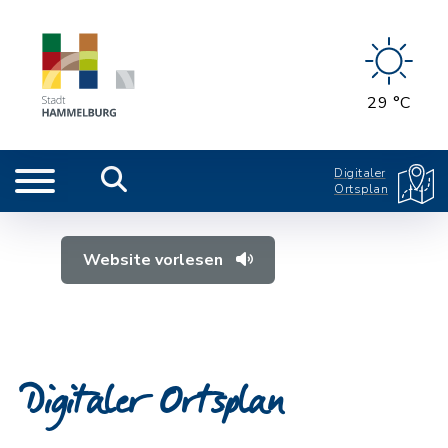
29 °C
Digitaler
Ortsplan
Website vorlesen
Digitaler Ortsplan