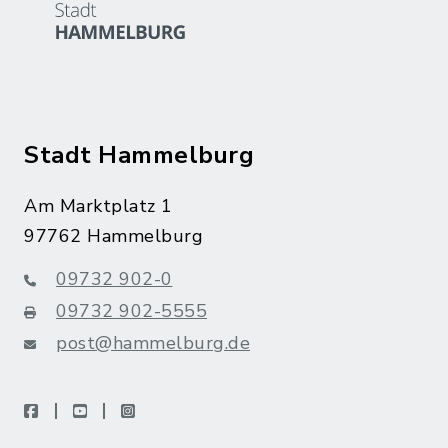
Stadt Hammelburg
Am Marktplatz 1
97762 Hammelburg
09732 902-0
09732 902-5555
post@hammelburg.de
facebook
youtube
instagram