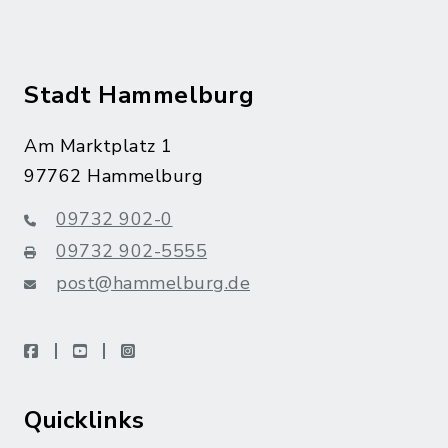
Stadt Hammelburg
Am Marktplatz 1
97762 Hammelburg
09732 902-0
09732 902-5555
post@hammelburg.de
facebook
youtube
instagram
Quicklinks