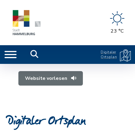
23 °C
Digitaler
Ortsplan
Website vorlesen
Digitaler Ortsplan