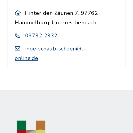
Hinter den Zäunen 7, 97762
Hammelburg-Untereschenbach
09732 2332
inge-schaub-schoen@t-
online.de