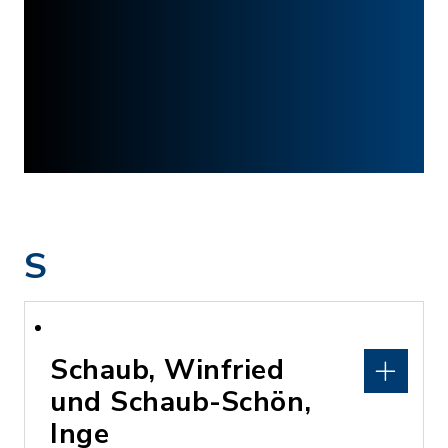
S
Schaub, Winfried
und Schaub-Schön,
Inge