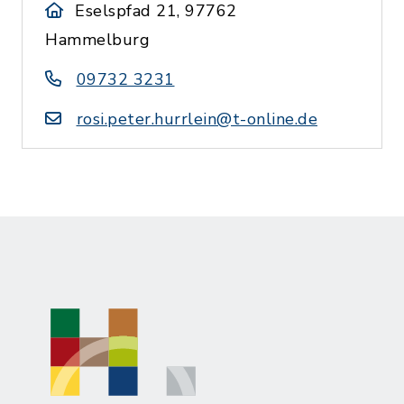
Eselspfad 21, 97762
Hammelburg
09732 3231
rosi.peter.hurrlein@t-online.de