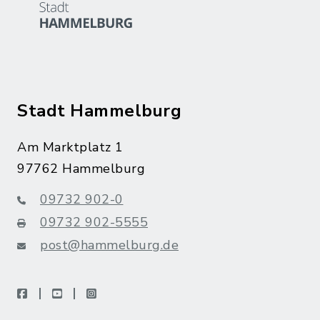
Stadt Hammelburg
Am Marktplatz 1
97762 Hammelburg
09732 902-0
09732 902-5555
post@hammelburg.de
facebook
youtube
instagram