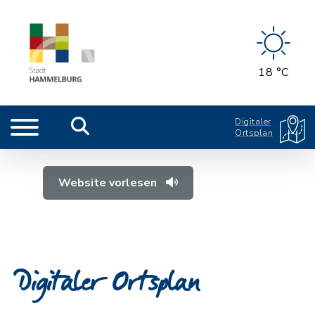
18 °C
Digitaler
Ortsplan
Website vorlesen
Digitaler Ortsplan