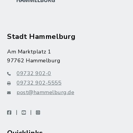
Stadt Hammelburg
Am Marktplatz 1
97762 Hammelburg
09732 902-0
09732 902-5555
post@hammelburg.de
facebook
youtube
instagram
Quicklinks