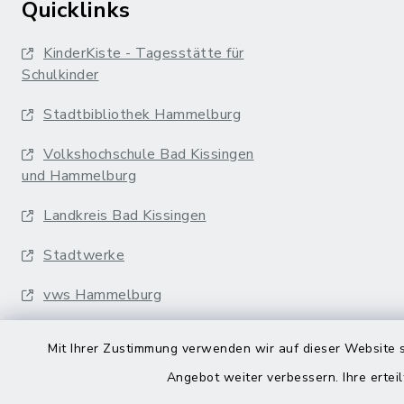
Quicklinks
KinderKiste - Tagesstätte für
Schulkinder
Stadtbibliothek Hammelburg
Volkshochschule Bad Kissingen
und Hammelburg
Landkreis Bad Kissingen
Stadtwerke
vws Hammelburg
Musikakademie
Mit Ihrer Zustimmung verwenden wir auf dieser Website s
Erfurter Bahn
Angebot weiter verbessern. Ihre erteil