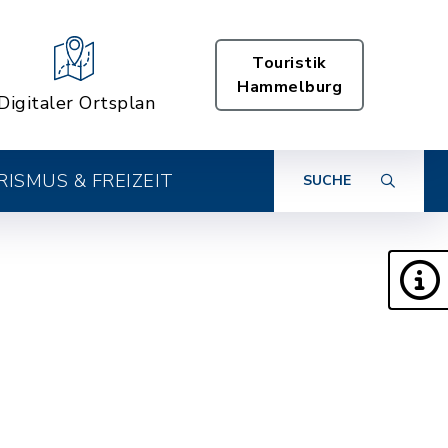
Touristik
Hammelburg
Digitaler Ortsplan
ISMUS & FREIZEIT
SUCHE