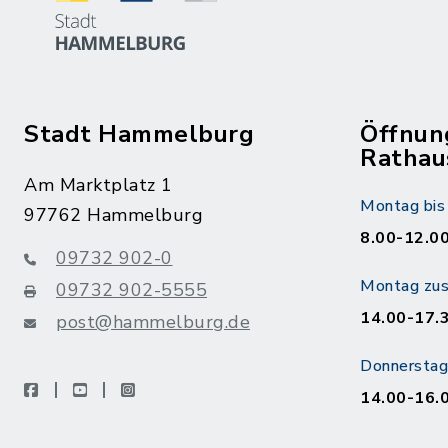
Stadt Hammelburg
Öffnun
Rathau
Am Marktplatz 1
Montag bis 
97762 Hammelburg
8.00-12.00
09732 902-0
Montag zusä
09732 902-5555
14.00-17.
post@hammelburg.de
Donnerstag 
facebook
youtube
instagram
14.00-16.