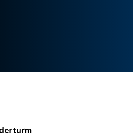
derturm