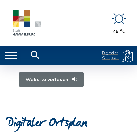
26 °C
Digitaler
Ortsplan
Website vorlesen
Digitaler Ortsplan