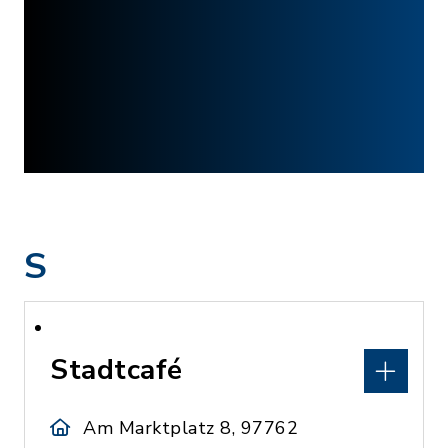
S
Stadtcafé
Am Marktplatz 8, 97762