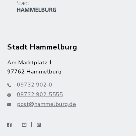
Stadt Hammelburg
Am Marktplatz 1
97762 Hammelburg
09732 902-0
09732 902-5555
post@hammelburg.de
facebook
youtube
instagram