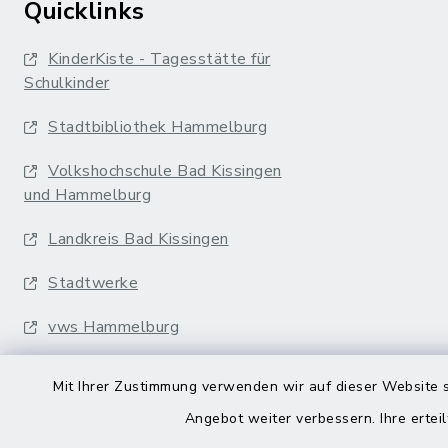
Quicklinks
KinderKiste - Tagesstätte für
Schulkinder
Stadtbibliothek Hammelburg
Volkshochschule Bad Kissingen
und Hammelburg
Landkreis Bad Kissingen
Stadtwerke
vws Hammelburg
Musikakademie
Mit Ihrer Zustimmung verwenden wir auf dieser Website s
Erfurter Bahn
Angebot weiter verbessern. Ihre erteil