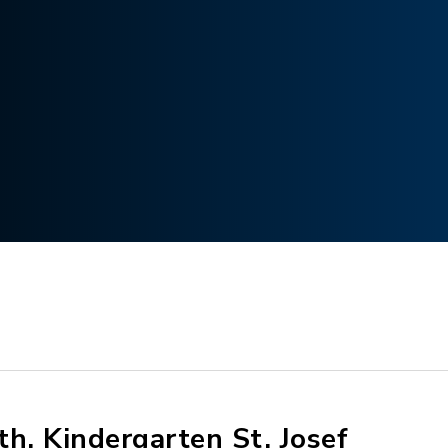
th. Kindergarten St. Josef