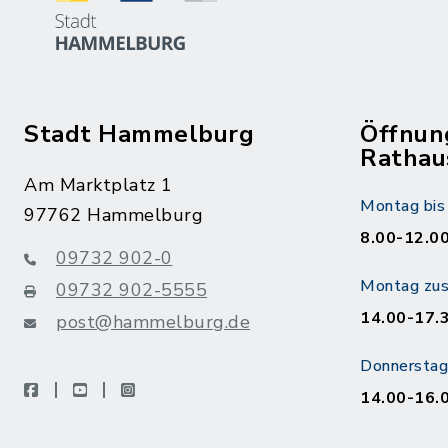
Stadt Hammelburg
Öffnun
Rathau
Am Marktplatz 1
Montag bis 
97762 Hammelburg
8.00-12.00
09732 902-0
Montag zusä
09732 902-5555
14.00-17.
post@hammelburg.de
Donnerstag 
facebook
youtube
instagram
14.00-16.