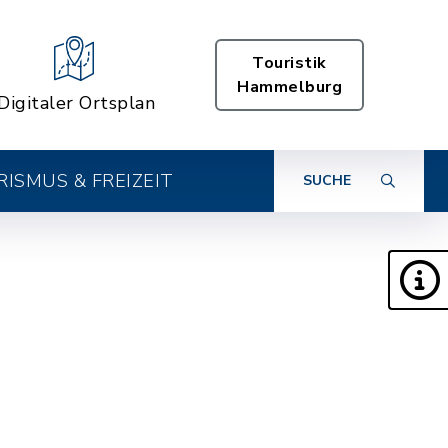
Touristik
Hammelburg
Digitaler Ortsplan
ISMUS & FREIZEIT
SUCHE