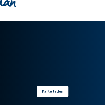
plan
Karte laden