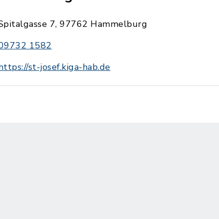
Spitalgasse 7, 97762 Hammelburg
09732 1582
https://st-josef.kiga-hab.de