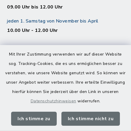
09.00 Uhr bis 12.00 Uhr
jeden 1. Samstag von November bis April
10.00 Uhr - 12.00 Uhr
Mit Ihrer Zustimmung verwenden wir auf dieser Website
sog. Tracking-Cookies, die es uns ermöglichen besser zu
verstehen, wie unsere Website genutzt wird. So können wir
Kontakt
unser Angebot weiter verbessern. Ihre erteilte Einwilligung
hierfür können Sie jederzeit über den Link in unseren
Barrierefreiheit
Datenschutzhinweisen
widerrufen.
Datenschutz
Ich stimme zu
Ich stimme nicht zu
Impressum