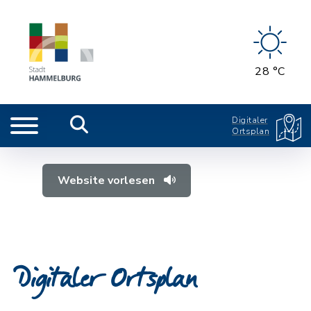
28 °C
Digitaler
Ortsplan
Website vorlesen
Digitaler Ortsplan