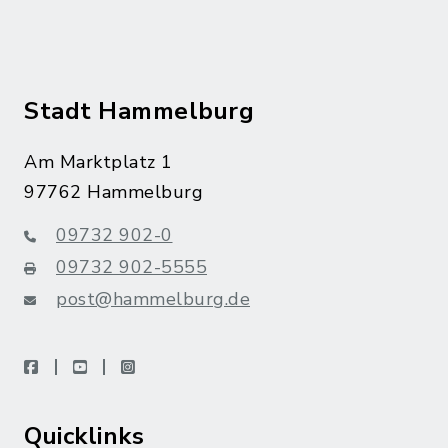
Stadt Hammelburg
Am Marktplatz 1
97762 Hammelburg
09732 902-0
09732 902-5555
post@hammelburg.de
facebook
youtube
instagram
Quicklinks