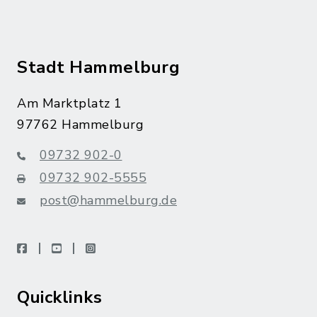
Stadt Hammelburg
Am Marktplatz 1
97762 Hammelburg
09732 902-0
09732 902-5555
post@hammelburg.de
facebook
youtube
instagram
Quicklinks