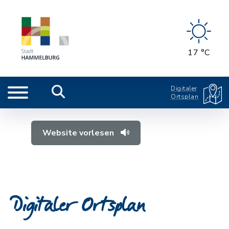
17 °C
Digitaler
Ortsplan
Website vorlesen
Digitaler Ortsplan