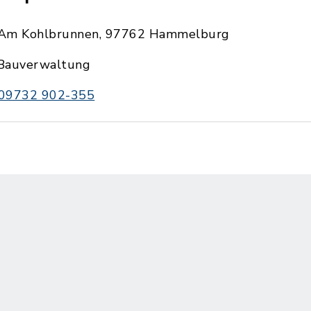
Am Kohlbrunnen, 97762 Hammelburg
Bauverwaltung
09732 902-355