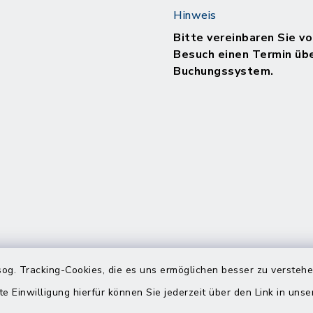
Hinweis
Bitte vereinbaren Sie vo
Besuch einen Termin üb
Buchungssystem.
og. Tracking-Cookies, die es uns ermöglichen besser zu versteh
te Einwilligung hierfür können Sie jederzeit über den Link in uns