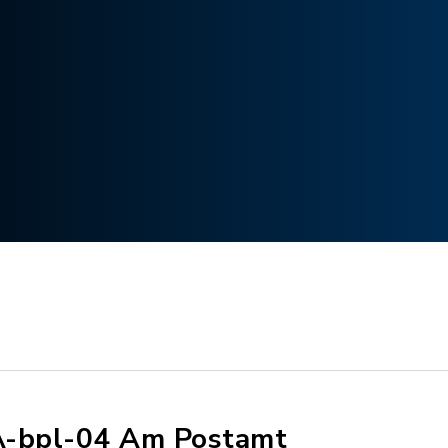
-bpl-04 Am Postamt