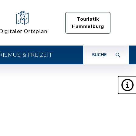
Touristik
Hammelburg
Digitaler Ortsplan
ISMUS & FREIZEIT
SUCHE