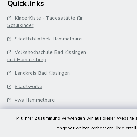
Quicklinks
KinderKiste - Tagesstätte für
Schulkinder
Stadtbibliothek Hammelburg
Volkshochschule Bad Kissingen
und Hammelburg
Landkreis Bad Kissingen
Stadtwerke
vws Hammelburg
Musikakademie
Mit Ihrer Zustimmung verwenden wir auf dieser Website s
Erfurter Bahn
Angebot weiter verbessern. Ihre erteil