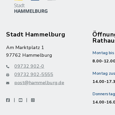
Stadt Hammelburg
Öffnun
Rathau
Am Marktplatz 1
Montag bis 
97762 Hammelburg
8.00-12.00
09732 902-0
Montag zusä
09732 902-5555
14.00-17.
post@hammelburg.de
Donnerstag 
facebook
youtube
instagram
14.00-16.