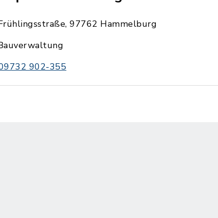
Frühlingsstraße, 97762 Hammelburg
Bauverwaltung
09732 902-355