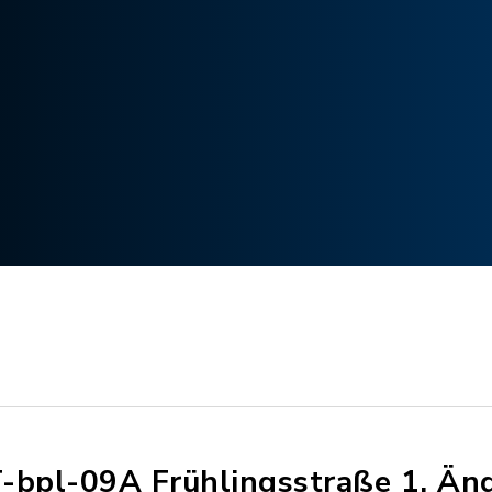
-bpl-09A Frühlingsstraße 1. Än