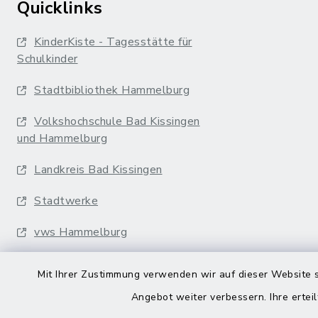
Quicklinks
KinderKiste - Tagesstätte für
Schulkinder
Stadtbibliothek Hammelburg
Volkshochschule Bad Kissingen
und Hammelburg
Landkreis Bad Kissingen
Stadtwerke
vws Hammelburg
Musikakademie
Mit Ihrer Zustimmung verwenden wir auf dieser Website s
Erfurter Bahn
Angebot weiter verbessern. Ihre erteil