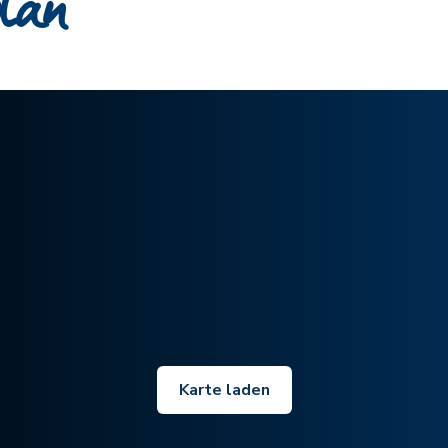
plan
Karte laden