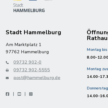
Stadt Hammelburg
Öffnun
Rathau
Am Marktplatz 1
Montag bis 
97762 Hammelburg
8.00-12.00
09732 902-0
Montag zusä
09732 902-5555
14.00-17.
post@hammelburg.de
Donnerstag 
facebook
youtube
instagram
14.00-16.