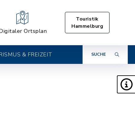
Touristik
Hammelburg
Digitaler Ortsplan
ISMUS & FREIZEIT
SUCHE