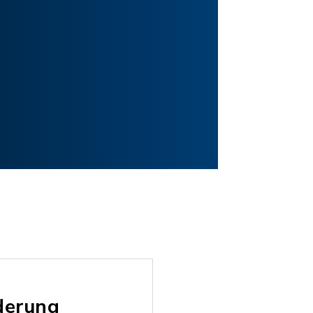
derung