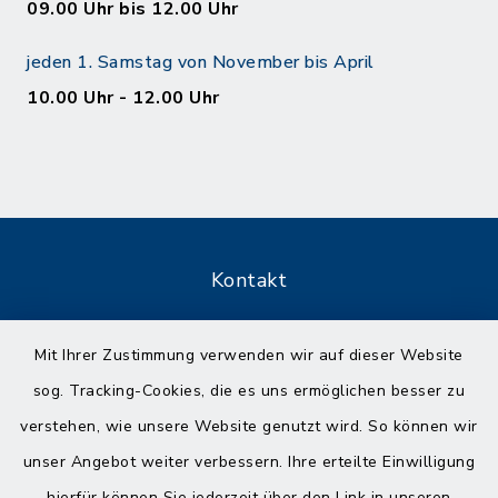
09.00 Uhr bis 12.00 Uhr
jeden 1. Samstag von November bis April
10.00 Uhr - 12.00 Uhr
Kontakt
Barrierefreiheit
Mit Ihrer Zustimmung verwenden wir auf dieser Website
sog. Tracking-Cookies, die es uns ermöglichen besser zu
Datenschutz
verstehen, wie unsere Website genutzt wird. So können wir
Impressum
unser Angebot weiter verbessern. Ihre erteilte Einwilligung
hierfür können Sie jederzeit über den Link in unseren