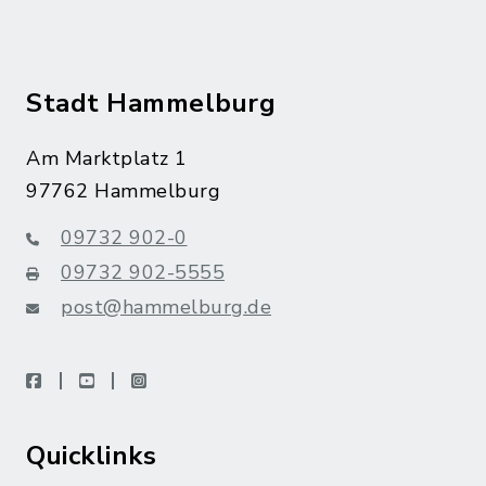
Stadt Hammelburg
Am Marktplatz 1
97762 Hammelburg
09732 902-0
09732 902-5555
post@hammelburg.de
facebook
youtube
instagram
Quicklinks