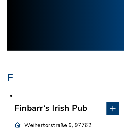
F
Finbarr‘s Irish Pub
Weihertorstraße 9, 97762