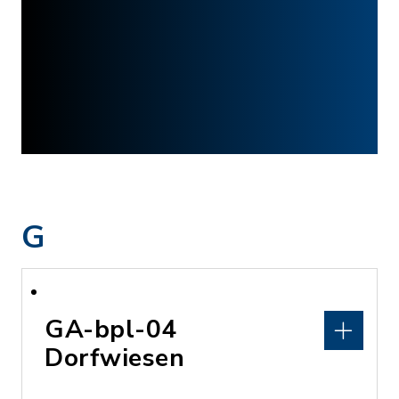
G
GA-bpl-04
Dorfwiesen