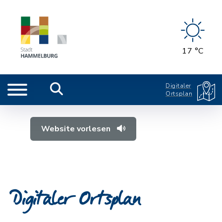
17 °C
Digitaler
Ortsplan
Website vorlesen
Digitaler Ortsplan