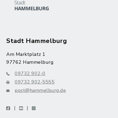
Stadt Hammelburg
Am Marktplatz 1
97762 Hammelburg
09732 902-0
09732 902-5555
post@hammelburg.de
facebook
youtube
instagram