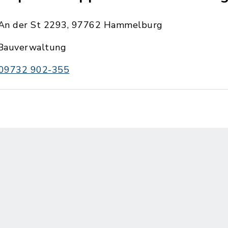
An der St 2293, 97762 Hammelburg
Bauverwaltung
09732 902-355