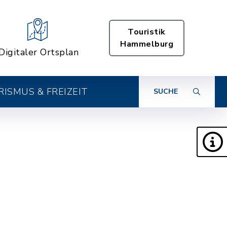
Touristik
Hammelburg
Digitaler Ortsplan
ISMUS & FREIZEIT
SUCHE