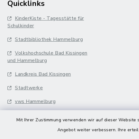
Quicklinks
KinderKiste - Tagesstätte für
Schulkinder
Stadtbibliothek Hammelburg
Volkshochschule Bad Kissingen
und Hammelburg
Landkreis Bad Kissingen
Stadtwerke
vws Hammelburg
Musikakademie
Mit Ihrer Zustimmung verwenden wir auf dieser Website s
Erfurter Bahn
Angebot weiter verbessern. Ihre erteil