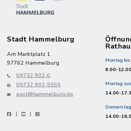
Stadt Hammelburg
Öffnun
Rathau
Am Marktplatz 1
Montag bis 
97762 Hammelburg
8.00-12.00
09732 902-0
Montag zusä
09732 902-5555
14.00-17.
post@hammelburg.de
Donnerstag 
facebook
youtube
instagram
14.00-16.