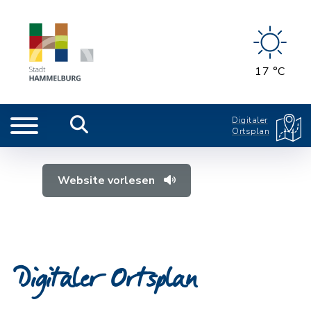
17 °C
Digitaler
Ortsplan
Website vorlesen
Digitaler Ortsplan