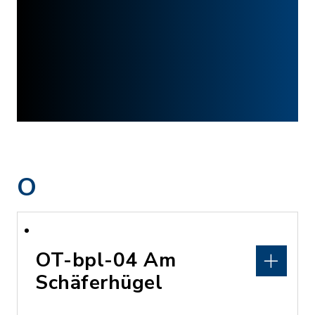
O
OT-bpl-04 Am
Schäferhügel