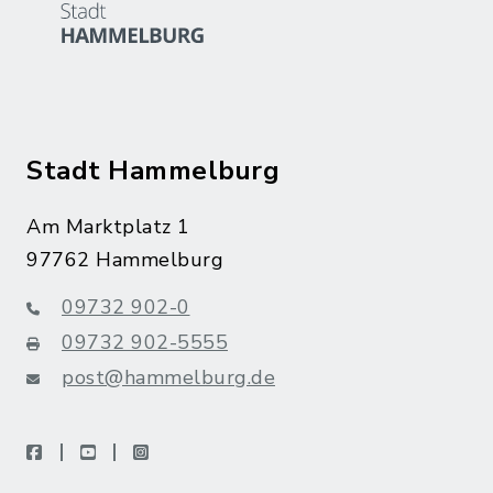
Stadt Hammelburg
Am Marktplatz 1
97762 Hammelburg
09732 902-0
09732 902-5555
post@hammelburg.de
facebook
youtube
instagram