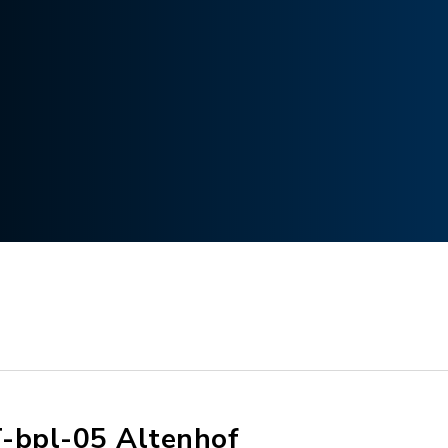
-bpl-05 Altenhof