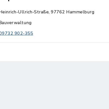
Heinrich-Ullrich-Straße, 97762 Hammelburg
Bauverwaltung
09732 902-355