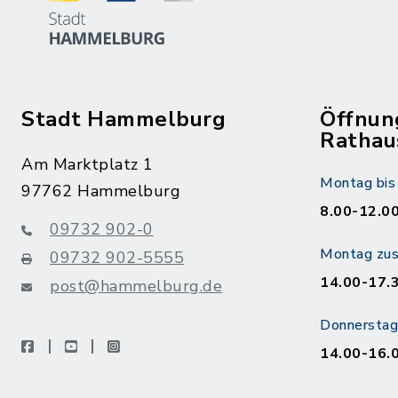
Stadt Hammelburg
Öffnun
Rathau
Am Marktplatz 1
Montag bis 
97762 Hammelburg
8.00-12.00
09732 902-0
Montag zusä
09732 902-5555
14.00-17.
post@hammelburg.de
Donnerstag 
facebook
youtube
instagram
14.00-16.