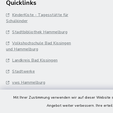
Quicklinks
KinderKiste - Tagesstätte für
Schulkinder
Stadtbibliothek Hammelburg
Volkshochschule Bad Kissingen
und Hammelburg
Landkreis Bad Kissingen
Stadtwerke
vws Hammelburg
Musikakademie
Mit Ihrer Zustimmung verwenden wir auf dieser Website s
Erfurter Bahn
Angebot weiter verbessern. Ihre erteil