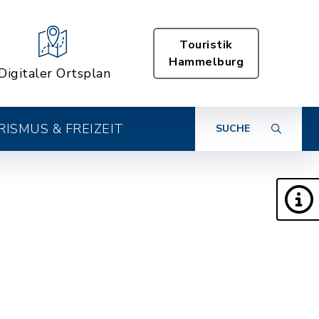
Touristik
Hammelburg
Digitaler Ortsplan
ISMUS & FREIZEIT
SUCHE