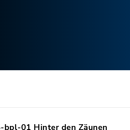
-bpl-01 Hinter den Zäunen