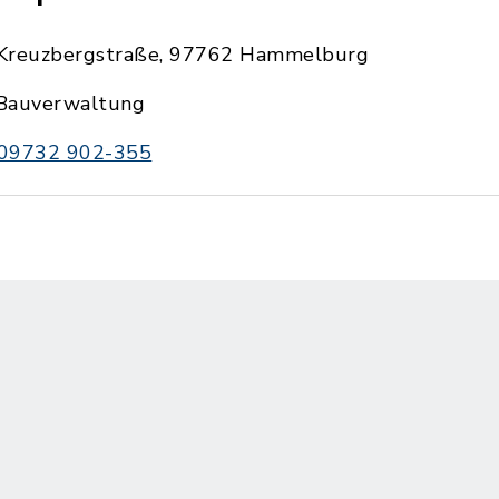
Kreuzbergstraße, 97762 Hammelburg
Bauverwaltung
09732 902-355