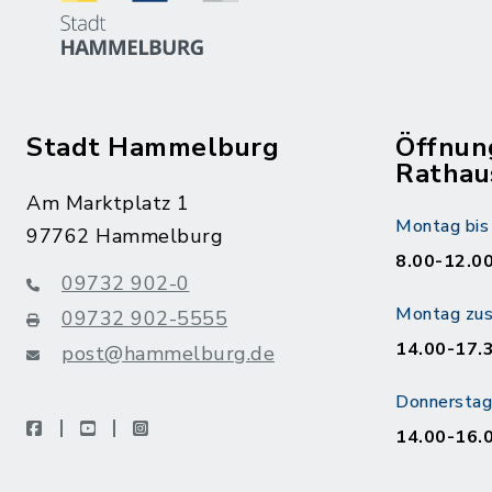
Stadt Hammelburg
Öffnun
Rathau
Am Marktplatz 1
Montag bis 
97762 Hammelburg
8.00-12.00
09732 902-0
Montag zusä
09732 902-5555
14.00-17.
post@hammelburg.de
Donnerstag 
facebook
youtube
instagram
14.00-16.