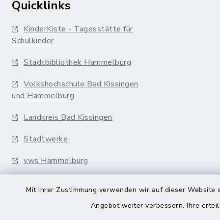
Quicklinks
KinderKiste - Tagesstätte für
Schulkinder
Stadtbibliothek Hammelburg
Volkshochschule Bad Kissingen
und Hammelburg
Landkreis Bad Kissingen
Stadtwerke
vws Hammelburg
Musikakademie
Mit Ihrer Zustimmung verwenden wir auf dieser Website s
Erfurter Bahn
Angebot weiter verbessern. Ihre erteil