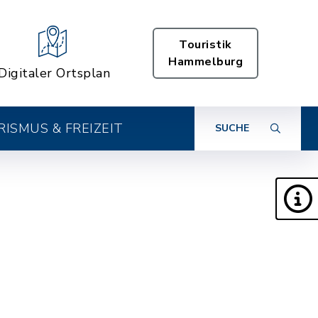
Touristik
Hammelburg
Digitaler Ortsplan
ISMUS & FREIZEIT
SUCHE