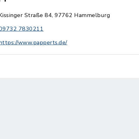
Kissinger Straße 84, 97762 Hammelburg
09732 7830211
https://www.papperts.de/