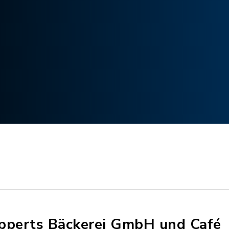
pperts Bäckerei GmbH und Café