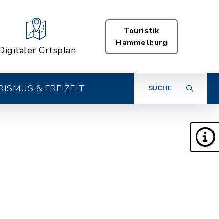
Touristik
Hammelburg
Digitaler Ortsplan
ISMUS & FREIZEIT
SUCHE