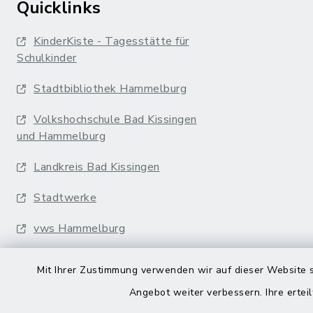
Quicklinks
KinderKiste - Tagesstätte für
Schulkinder
Stadtbibliothek Hammelburg
Volkshochschule Bad Kissingen
und Hammelburg
Landkreis Bad Kissingen
Stadtwerke
vws Hammelburg
Musikakademie
Mit Ihrer Zustimmung verwenden wir auf dieser Website s
Erfurter Bahn
Angebot weiter verbessern. Ihre erteil