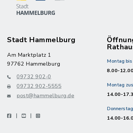
Stadt Hammelburg
Öffnun
Rathau
Am Marktplatz 1
Montag bis 
97762 Hammelburg
8.00-12.00
09732 902-0
Montag zusä
09732 902-5555
14.00-17.
post@hammelburg.de
Donnerstag 
facebook
youtube
instagram
14.00-16.