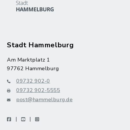
Stadt Hammelburg
Am Marktplatz 1
97762 Hammelburg
09732 902-0
09732 902-5555
post@hammelburg.de
facebook
youtube
instagram