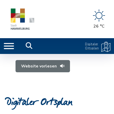
26 °C
Digitaler
Ortsplan
Website vorlesen
Digitaler Ortsplan