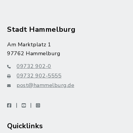
Stadt Hammelburg
Am Marktplatz 1
97762 Hammelburg
09732 902-0
09732 902-5555
post@hammelburg.de
facebook
youtube
instagram
Quicklinks