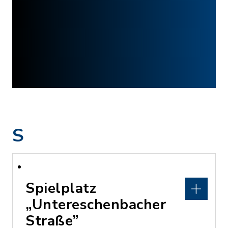
S
Spielplatz
„Untereschenbacher
Straße”