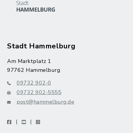
Stadt Hammelburg
Am Marktplatz 1
97762 Hammelburg
09732 902-0
09732 902-5555
post@hammelburg.de
facebook
youtube
instagram