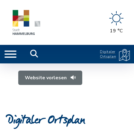
19 °C
Digitaler
Ortsplan
Website vorlesen
Digitaler Ortsplan