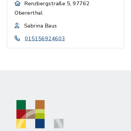
Renzbergstraße 5, 97762
Obererthal
Sabrina Baus
015156924603