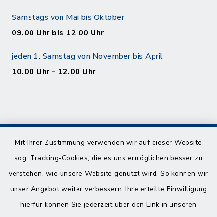
Samstags von Mai bis Oktober
09.00 Uhr bis 12.00 Uhr
jeden 1. Samstag von November bis April
10.00 Uhr - 12.00 Uhr
Mit Ihrer Zustimmung verwenden wir auf dieser Website
Kontakt
sog. Tracking-Cookies, die es uns ermöglichen besser zu
verstehen, wie unsere Website genutzt wird. So können wir
Barrierefreiheit
unser Angebot weiter verbessern. Ihre erteilte Einwilligung
Datenschutz
hierfür können Sie jederzeit über den Link in unseren