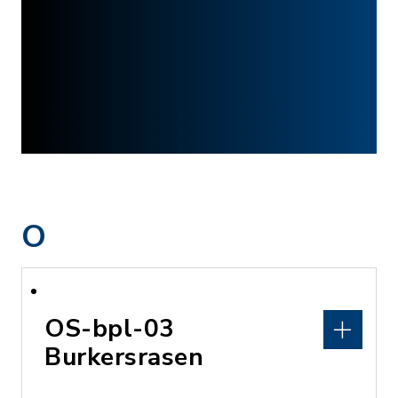
O
OS-bpl-03
Burkersrasen