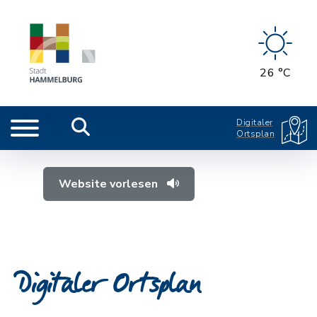
26 °C
Digitaler
Ortsplan
Website vorlesen
Digitaler Ortsplan