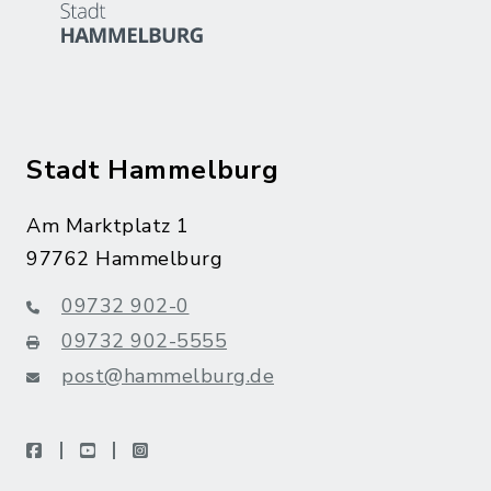
Stadt Hammelburg
Am Marktplatz 1
97762 Hammelburg
09732 902-0
09732 902-5555
post@hammelburg.de
facebook
youtube
instagram