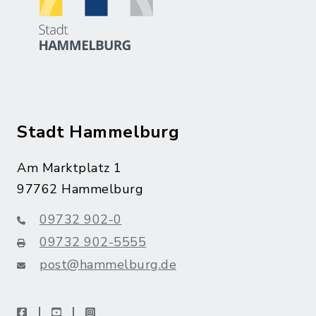
Stadt Hammelburg
Am Marktplatz 1
97762 Hammelburg
09732 902-0
09732 902-5555
post@hammelburg.de
facebook
youtube
instagram