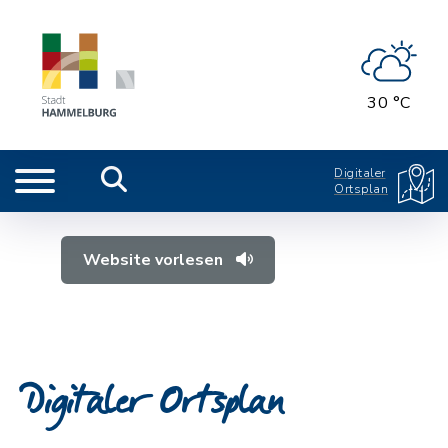
30 °C
Digitaler
Ortsplan
Website vorlesen
Digitaler Ortsplan