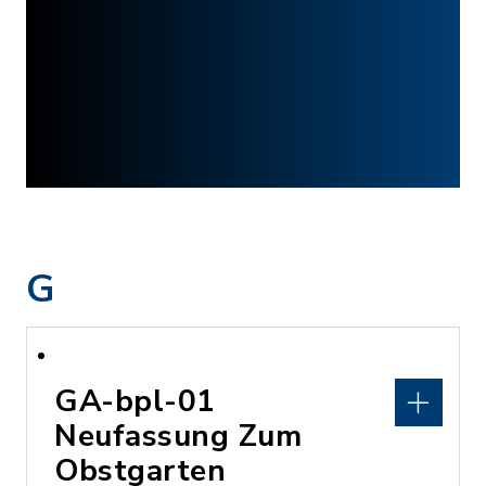
G
GA-bpl-01
Neufassung Zum
Obstgarten