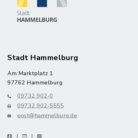
Stadt Hammelburg
Am Marktplatz 1
97762 Hammelburg
09732 902-0
09732 902-5555
post@hammelburg.de
facebook
youtube
instagram