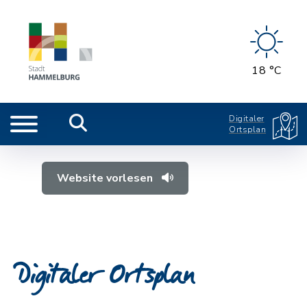
18 °C
Digitaler
Ortsplan
Website vorlesen
Digitaler Ortsplan